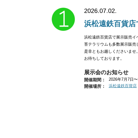
2026.07.02.
浜松遠鉄百貨店
article_1
浜松遠鉄百貨店で展示販売イ
苔テラリウムも多数展示販売
是非ともお越しくださいませ
お待ちしております。
展示会のお知らせ
開催期間：
2026年7月7日〜
開催場所：
浜松遠鉄百貨店