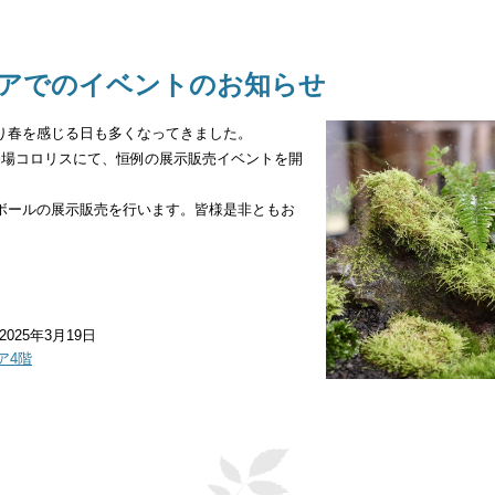
アでのイベントのお知らせ
り春を感じる日も多くなってきました。
売場コロリスにて、恒例の展示販売イベントを開
ボールの展示販売を行います。皆様是非ともお
2025年3月19日
ア4階