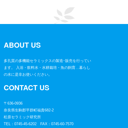
セパレータ
偶数
ABOUT US
多孔質の多機能セラミックスの製造･販売を行ってい
ます。 入浴・飲料水・水耕栽培・魚の飼育…暮らし
の水に是非お使いください。
CONTACT US
〒636-0936
奈良県生駒郡平群町福貴682-2
松原セラミック研究所
TEL：0745-45-6202 FAX：0745-60-7570