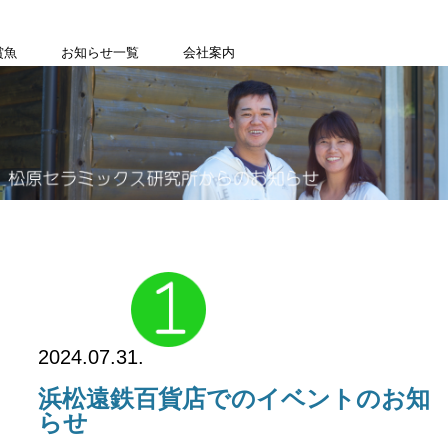
賞魚
お知らせ一覧
会社案内
article_1
2024.07.31.
浜松遠鉄百貨店でのイベントのお知
らせ